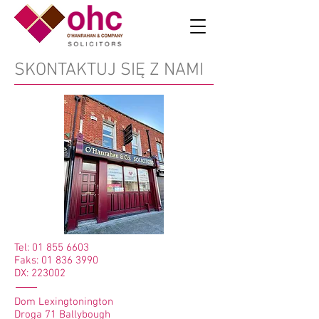
SKONTAKTUJ SIĘ Z NAMI
Tel:
01 855 6603
Faks:
01 836 3990
DX: 223002
Dom Lexingtonington
Droga 71 Ballybough