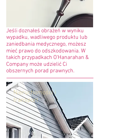
Jeśli doznałeś obrażeń w wyniku
wypadku, wadliwego produktu lub
zaniedbania medycznego, możesz
mieć prawo do odszkodowania. W
takich przypadkach O'Hanarahan &
Company może udzielić Ci
obszernych porad prawnych.
Nieruchomości i
transport