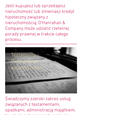
Jeśli kupujesz lub sprzedajesz
nieruchomość lub zmieniasz kredyt
hipoteczny związany z
nieruchomością, O'Hanrahan &
Company może udzielić rzetelnej
porady prawnej w trakcie całego
procesu.
Testamenty i
Potwierdzać
autentyczność
Świadczymy szeroki zakres usług
związanych z testamentami,
spadkami, administracją majątkiem,