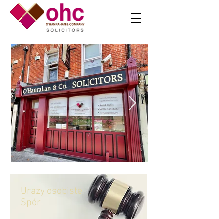
Urazy osobiste
Spór