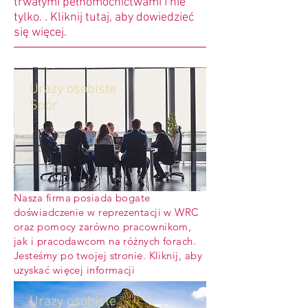
trwałymi pełnomocnictwami i nie
tylko. . Kliknij tutaj, aby dowiedzieć
się więcej.
Urazy osobiste
Spór
Nasza firma posiada bogate
doświadczenie w reprezentacji w WRC
oraz pomocy zarówno pracownikom,
jak i pracodawcom na różnych forach.
Jesteśmy po twojej stronie. Kliknij, aby
uzyskać więcej informacji
Urazy osobiste